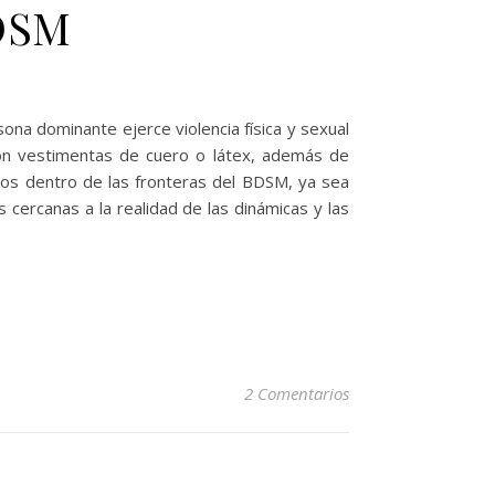
BDSM
na dominante ejerce violencia física y sexual
on vestimentas de cuero o látex, además de
imos dentro de las fronteras del BDSM, ya sea
cercanas a la realidad de las dinámicas y las
2 Comentarios