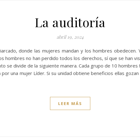
La auditoría
abril 19, 2024
riarcado, donde las mujeres mandan y los hombres obedecen.
los hombres no han perdido todos los derechos, sí que se han vi
to se divide de la siguiente manera. Cada grupo de 10 hombres 
por una mujer Líder. Si su unidad obtiene beneficios ellas gozan 
LEER MÁS