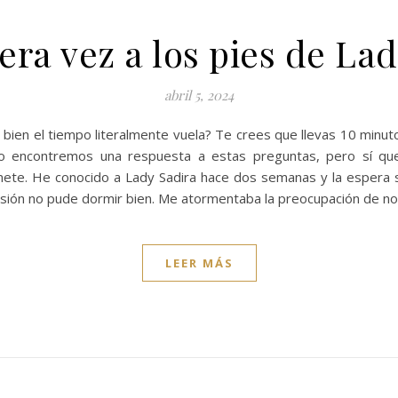
era vez a los pies de Lad
abril 5, 2024
s bien el tiempo literalmente vuela? Te crees que llevas 10 minut
o encontremos una respuesta a estas preguntas, pero sí que
ete. He conocido a Lady Sadira hace dos semanas y la espera se
esión no pude dormir bien. Me atormentaba la preocupación de no 
LEER MÁS