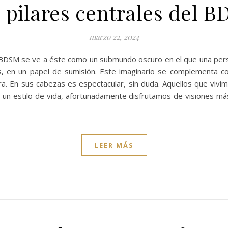
 pilares centrales del 
marzo 22, 2024
l BDSM se ve a éste como un submundo oscuro en el que una perso
s, en un papel de sumisión. Este imaginario se complementa c
ra. En sus cabezas es espectacular, sin duda. Aquellos que viv
 un estilo de vida, afortunadamente disfrutamos de visiones más 
LEER MÁS