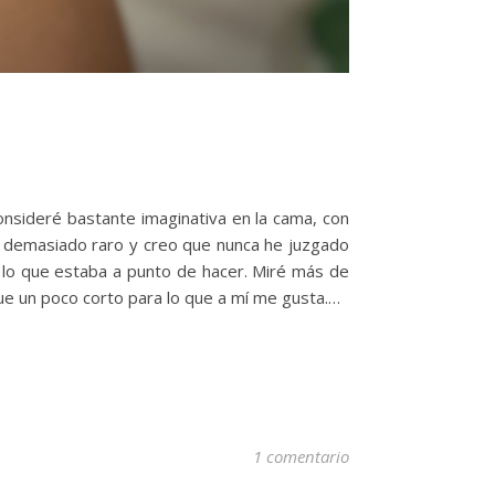
onsideré bastante imaginativa en la cama, con
 demasiado raro y creo que nunca he juzgado
y lo que estaba a punto de hacer. Miré más de
ue un poco corto para lo que a mí me gusta.…
1 comentario