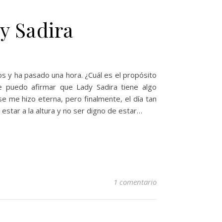
y Sadira
os y ha pasado una hora. ¿Cuál es el propósito
 puedo afirmar que Lady Sadira tiene algo
 me hizo eterna, pero finalmente, el día tan
estar a la altura y no ser digno de estar…
1 comentario