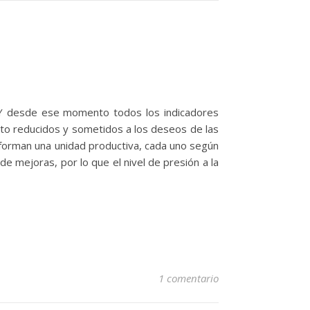
 Y desde ese momento todos los indicadores
sto reducidos y sometidos a los deseos de las
forman una unidad productiva, cada uno según
de mejoras, por lo que el nivel de presión a la
1 comentario