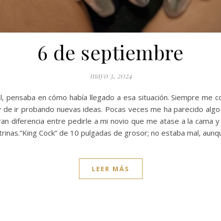
6 de septiembre
mayo 3, 2024
l, pensaba en cómo había llegado a esa situación. Siempre me c
 de ir probando nuevas ideas. Pocas veces me ha parecido algo
ran diferencia entre pedirle a mi novio que me atase a la cama 
trinas.”King Cock” de 10 pulgadas de grosor; no estaba mal, aunq
LEER MÁS