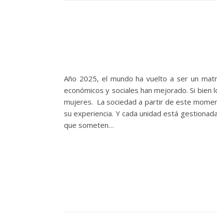
Año 2025, el mundo ha vuelto a ser un mat
económicos y sociales han mejorado. Si bien 
mujeres. La sociedad a partir de este momen
su experiencia. Y cada unidad está gestionada 
que someten…