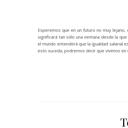
Esperemos que en un futuro no muy lejano, el 
significará tan sólo una ventana desde la que 
el mundo entenderá que la igualdad salarial e
esto suceda, podremos decir que vivimos en 
T