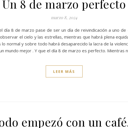
Un 8 de marzo perfecto
marzo 8, 2024
día 8 de marzo pase de ser un día de reivindicación a uno de ce
observar el cielo y las estrellas, mientras que habrá plena equid
s lo normal y sobre todo habrá desaparecido la lacra de la violenc
un mundo mejor . Y que el día 8 de marzo es perfecto. Mientras 
LEER MÁS
odo empezó con un caf