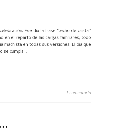
lebración. Ese día la frase “techo de cristal”
ad en el reparto de las cargas familiares, todo
ia machista en todas sus versiones. El día que
no se cumpla…
1 comentario
é…