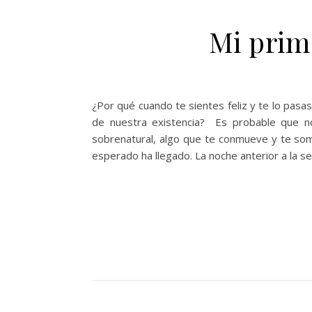
Mi prim
¿Por qué cuando te sientes feliz y te lo pasa
de nuestra existencia? Es probable que n
sobrenatural, algo que te conmueve y te som
esperado ha llegado. La noche anterior a la s