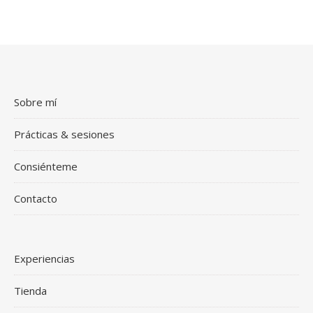
Sobre mí
Prácticas & sesiones
Consiénteme
Contacto
Experiencias
Tienda