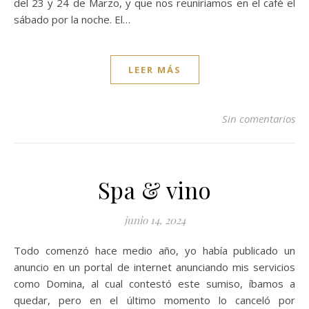
del 23 y 24 de Marzo, y que nos reuniriamos en el café el
sábado por la noche. El…
LEER MÁS
Sin comentarios
Spa & vino
junio 14, 2024
Todo comenzó hace medio año, yo había publicado un
anuncio en un portal de internet anunciando mis servicios
como Domina, al cual contestó este sumiso, íbamos a
quedar, pero en el último momento lo canceló por