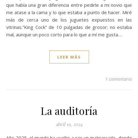
que había una gran diferencia entre pedirle a mi novio que
me atase a la cama y lo que estaba a punto de hacer. Miré
más de cerca uno de los juguetes expuestos en las
vitrinas.”King Cock” de 10 pulgadas de grosor; no estaba
mal, aunque un poco corto para lo que a mí me gusta.…
LEER MÁS
1 comentario
La auditoría
abril 19, 2024
Año 2025, el mundo ha vuelto a ser un matriarcado, donde