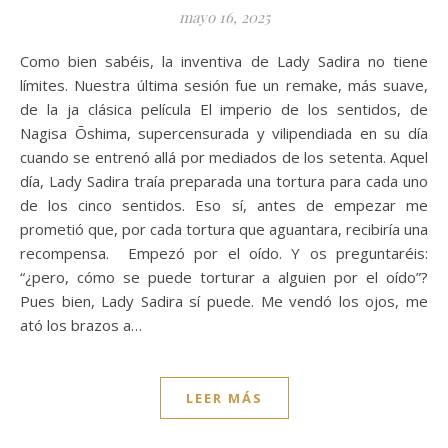
mayo 16, 2025
Como bien sabéis, la inventiva de Lady Sadira no tiene
límites. Nuestra última sesión fue un remake, más suave,
de la ja clásica película El imperio de los sentidos, de
Nagisa Ōshima, supercensurada y vilipendiada en su día
cuando se entrenó allá por mediados de los setenta. Aquel
día, Lady Sadira traía preparada una tortura para cada uno
de los cinco sentidos. Eso sí, antes de empezar me
prometió que, por cada tortura que aguantara, recibiría una
recompensa. Empezó por el oído. Y os preguntaréis:
“¿pero, cómo se puede torturar a alguien por el oído”?
Pues bien, Lady Sadira sí puede. Me vendó los ojos, me
ató los brazos a…
LEER MÁS