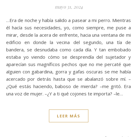
mayo 31, 2024
…Era de noche y había salido a pasear a mi perro. Mientras
él hacía sus necesidades, yo, como siempre, me puse a
mirar, desde la acera de enfrente, hacia una ventana de mi
edificio en donde la vecina del segundo, una tía de
bandera, se desnudaba como cada día. Y tan embobado
estaba yo viendo cómo se desprendía del sujetador y
aparecían sus magníficos pechos que no me percaté que
alguien con gabardina, gorra y gafas oscuras se me había
acercado por detrás hasta que se abalanzó sobre mí. –
¿Qué estás haciendo, baboso de mierda? –me gritó. Era
una voz de mujer. –¿Y a ti qué cojones te importa? –le…
LEER MÁS