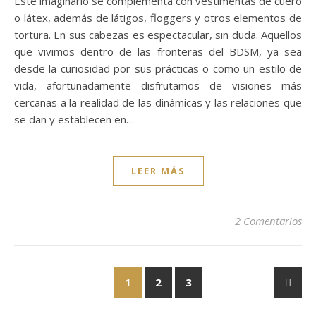
Este imaginario se complementa con vestimentas de cuero
o látex, además de látigos, floggers y otros elementos de
tortura. En sus cabezas es espectacular, sin duda. Aquellos
que vivimos dentro de las fronteras del BDSM, ya sea
desde la curiosidad por sus prácticas o como un estilo de
vida, afortunadamente disfrutamos de visiones más
cercanas a la realidad de las dinámicas y las relaciones que
se dan y establecen en…
LEER MÁS
2 Comentarios
1
2
3